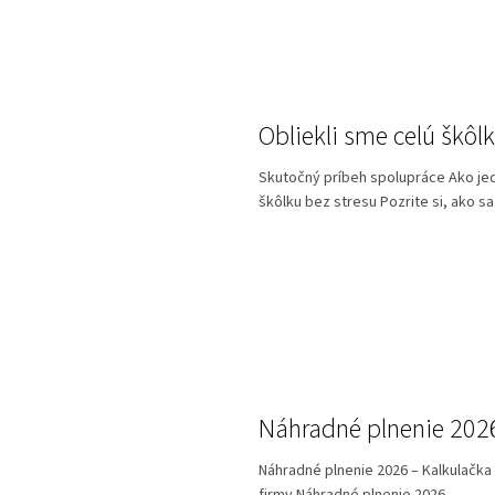
Obliekli sme celú škôlk
Skutočný príbeh spolupráce Ako jedn
škôlku bez stresu Pozrite si, ako sa.
Náhradné plnenie 202
Náhradné plnenie 2026 – Kalkulačka