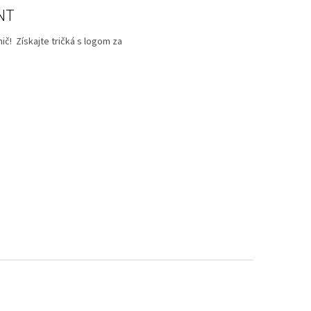
NT
ič! Získajte tričká s logom za