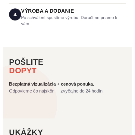
VÝROBA A DODANIE
4
Po schválení spustíme výrobu. Doručíme priamo k
vám.
POŠLITE
DOPYT
Bezplatná vizualizácia + cenová ponuka.
Odpovieme čo najskôr — zvyčajne do 24 hodín.
UKÁŽKY