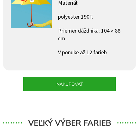
Materiál:
polyester 190T.
Priemer dáždnika: 104 × 88
cm
V ponuke až 12 farieb
NAKUPOVAŤ
VEĽKÝ VÝBER FARIEB