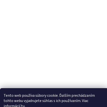
Tento web používa súbory cookie. Ďalším prechádzaním
tohto webu vyjadrujete súhlas s ich používaním. Viac
informácií
tu
.