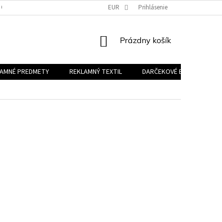
 OSOBNÝCH ÚDAJOV
EUR
Prihlásenie
NÁKUPNÝ
Prázdny košík
KOŠÍK
LAMNÉ PREDMETY
REKLAMNÝ TEXTIL
DARČEKOVÉ BALÍČKY