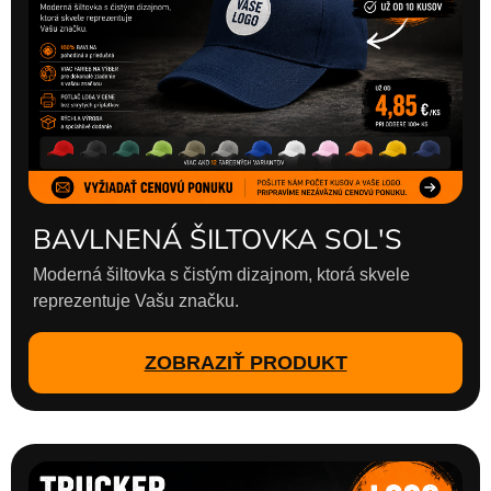
BAVLNENÁ ŠILTOVKA SOL'S
Moderná šiltovka s čistým dizajnom, ktorá skvele
reprezentuje Vašu značku.
ZOBRAZIŤ PRODUKT