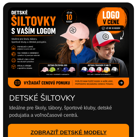
DETSKÉ ŠILTOVKY
Ideálne pre školy, tábory, športové kluby, detské
podujatia a voľnočasové centrá.
ZOBRAZIŤ DETSKÉ MODELY