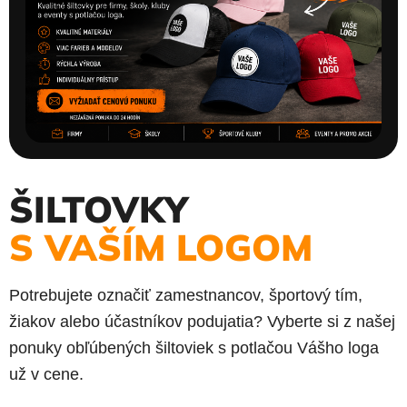
ŠILTOVKY
S VAŠÍM LOGOM
Potrebujete označiť zamestnancov, športový tím,
žiakov alebo účastníkov podujatia? Vyberte si z našej
ponuky obľúbených šiltoviek s potlačou Vášho loga
už v cene.