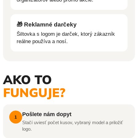
🎁 Reklamné darčeky
Šiltovka s logom je darček, ktorý zákazník
reálne používa a nosí.
AKO TO
FUNGUJE?
Pošlete nám dopyt
1
Stačí uviesť počet kusov, vybraný model a priložiť
logo.