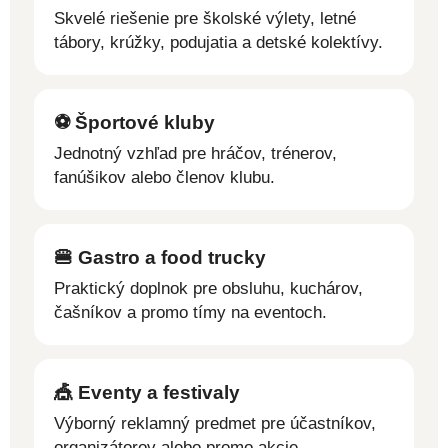
Skvelé riešenie pre školské výlety, letné
tábory, krúžky, podujatia a detské kolektívy.
⚽ Športové kluby
Jednotný vzhľad pre hráčov, trénerov,
fanúšikov alebo členov klubu.
🍔 Gastro a food trucky
Praktický doplnok pre obsluhu, kuchárov,
čašníkov a promo tímy na eventoch.
🎪 Eventy a festivaly
Výborný reklamný predmet pre účastníkov,
organizátorov alebo promo akcie.