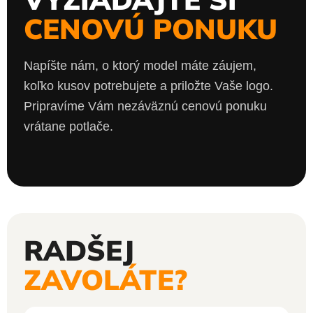
CENOVÚ PONUKU
Napíšte nám, o ktorý model máte záujem,
koľko kusov potrebujete a priložte Vaše logo.
Pripravíme Vám nezáväznú cenovú ponuku
vrátane potlače.
RADŠEJ
ZAVOLÁTE?