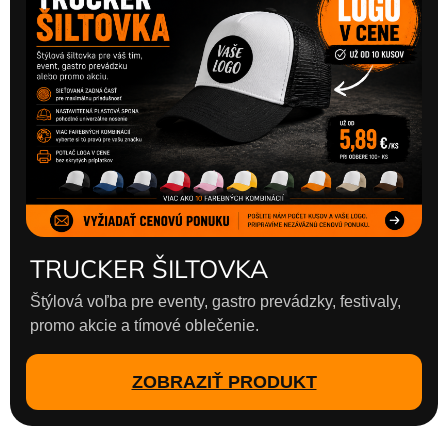
TRUCKER ŠILTOVKA
Štýlová voľba pre eventy, gastro prevádzky, festivaly,
promo akcie a tímové oblečenie.
ZOBRAZIŤ PRODUKT