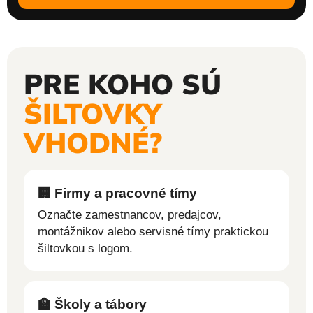
PRE KOHO SÚ
ŠILTOVKY
VHODNÉ?
🏢 Firmy a pracovné tímy
Označte zamestnancov, predajcov,
montážnikov alebo servisné tímy praktickou
šiltovkou s logom.
🏫 Školy a tábory