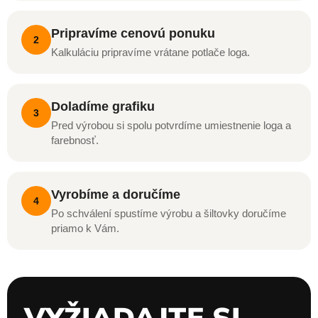
Pripravíme cenovú ponuku
2
Kalkuláciu pripravíme vrátane potlače loga.
Doladíme grafiku
3
Pred výrobou si spolu potvrdíme umiestnenie loga a
farebnosť.
Vyrobíme a doručíme
4
Po schválení spustíme výrobu a šiltovky doručíme
priamo k Vám.
VYŽIADAJTE SI