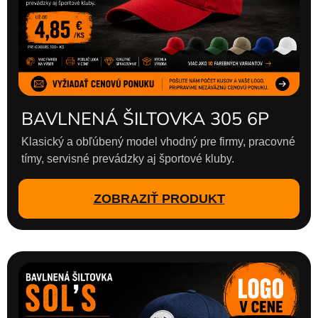
BAVLNENÁ ŠILTOVKA 305 6P
Klasický a obľúbený model vhodný pre firmy, pracovné
tímy, servisné prevádzky aj športové kluby.
ZOBRAZIŤ PRODUKT