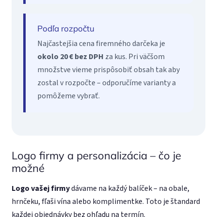
Podľa rozpočtu
Najčastejšia cena firemného darčeka je
okolo 20 € bez DPH
za kus. Pri väčšom
množstve vieme prispôsobiť obsah tak aby
zostal v rozpočte – odporučíme varianty a
pomôžeme vybrať.
Logo firmy a personalizácia – čo je
možné
Logo vašej firmy
dávame na každý balíček – na obale,
hrnčeku, fľaši vína alebo komplimentke. Toto je štandard
každej objednávky bez ohľadu na termín.