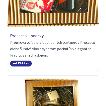
Prosecco + snacky
Prémiová voľba pre obchodných partnerov. Prosecco
alebo šumivé víno s výberom pochutín v elegantnej
krabici. Zanechá dojem.
od 25 € / ks