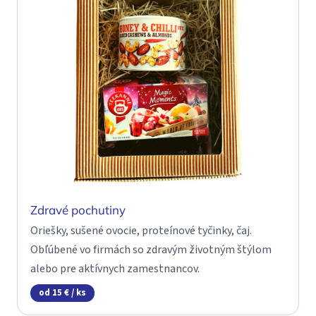
Zdravé pochutiny
Oriešky, sušené ovocie, proteínové tyčinky, čaj.
Obľúbené vo firmách so zdravým životným štýlom
alebo pre aktívnych zamestnancov.
od 15 € / ks