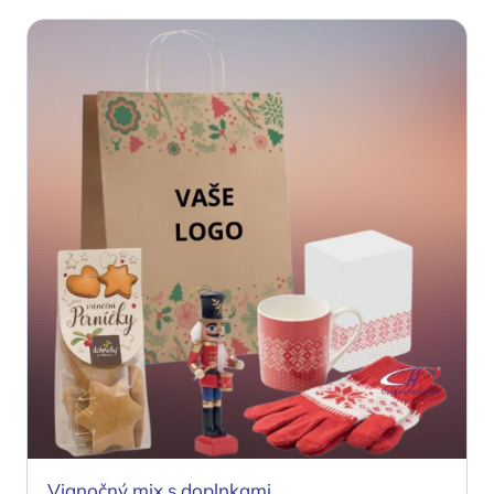
Vianočný mix s doplnkami