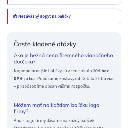
📩 Nezáväzný dopyt na balíčky
Často kladené otázky
Aká je bežná cena firemného vianočného
darčeka?
Najpopulárnejšie balíčky sú v cene okolo
20 € bez
DPH
za kus. Ponúkame zostavy od 13 € do 29 € a viac
– prispôsobíme obsah vášmu rozpočtu.
Môžem mať na každom balíčku logo
firmy?
Áno – logo firmy dávame na každý balíček