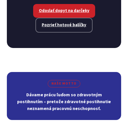
Odoslať dopyt na darčeky
Pozrieť hotové balíčky
NAŠE MOTTO
Dávame prácu ľuďom so zdravotným
postihnutím – pretože zdravotné postihnutie
neznamená pracovnú neschopnosť.