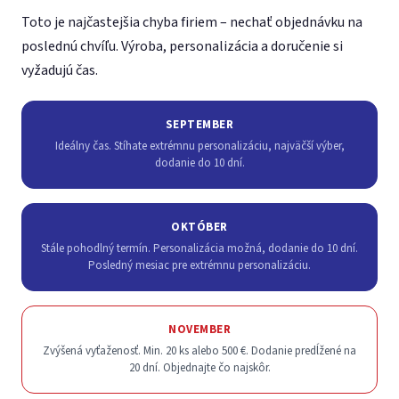
Toto je najčastejšia chyba firiem – nechať objednávku na
poslednú chvíľu. Výroba, personalizácia a doručenie si
vyžadujú čas.
SEPTEMBER
Ideálny čas. Stíhate extrémnu personalizáciu, najväčší výber,
dodanie do 10 dní.
OKTÓBER
Stále pohodlný termín. Personalizácia možná, dodanie do 10 dní.
Posledný mesiac pre extrémnu personalizáciu.
NOVEMBER
Zvýšená vyťaženosť. Min. 20 ks alebo 500 €. Dodanie predĺžené na
20 dní. Objednajte čo najskôr.