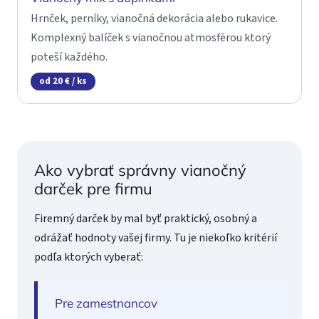
Hrnček, perníky, vianočná dekorácia alebo rukavice.
Komplexný balíček s vianočnou atmosférou ktorý
poteší každého.
od 20 € / ks
Ako vybrať správny vianočný
darček pre firmu
Firemný darček by mal byť praktický, osobný a
odrážať hodnoty vašej firmy. Tu je niekoľko kritérií
podľa ktorých vyberať:
Pre zamestnancov