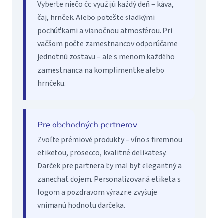
Vyberte niečo čo využijú každý deň – káva,
čaj, hrnček. Alebo potešte sladkými
pochúťkami a vianočnou atmosférou. Pri
väčšom počte zamestnancov odporúčame
jednotnú zostavu – ale s menom každého
zamestnanca na komplimentke alebo
hrnčeku.
Pre obchodných partnerov
Zvoľte prémiové produkty – víno s firemnou
etiketou, prosecco, kvalitné delikatesy.
Darček pre partnera by mal byť elegantný a
zanechať dojem. Personalizovaná etiketa s
logom a pozdravom výrazne zvyšuje
vnímanú hodnotu darčeka.