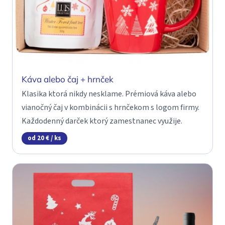
Káva alebo čaj + hrnček
Klasika ktorá nikdy nesklame. Prémiová káva alebo
vianočný čaj v kombinácii s hrnčekom s logom firmy.
Každodenný darček ktorý zamestnanec využije.
od 20 € / ks