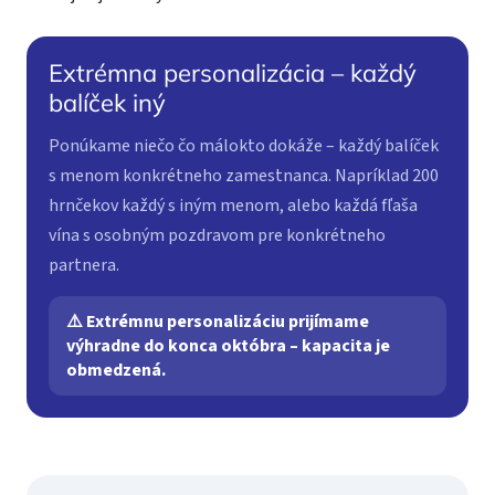
Extrémna personalizácia – každý
balíček iný
Ponúkame niečo čo málokto dokáže – každý balíček
s menom konkrétneho zamestnanca. Napríklad 200
hrnčekov každý s iným menom, alebo každá fľaša
vína s osobným pozdravom pre konkrétneho
partnera.
⚠️ Extrémnu personalizáciu prijímame
výhradne do konca októbra – kapacita je
obmedzená.