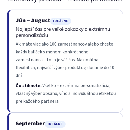
Jún – August
IDEÁLNE
Najlepší čas pre veľké zákazky a extrémnu
personalizáciu
Ak máte viac ako 100 zamestnancov alebo chcete
každý balíček s menom konkrétneho
zamestnanca – toto je váš čas. Maximálna
flexibilita, najväčší výber produktov, dodanie do 10
dní.
Čo stihnete:
Všetko – extrémna personalizácia,
vlastný výber obsahu, víno s individuálnou etiketou
pre každého partnera.
September
IDEÁLNE