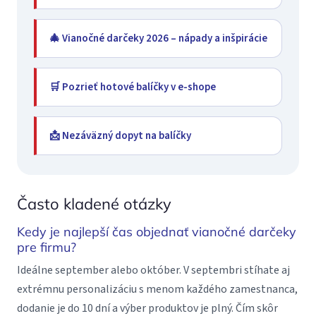
🎄 Vianočné darčeky 2026 – nápady a inšpirácie
🛒 Pozrieť hotové balíčky v e-shope
📩 Nezáväzný dopyt na balíčky
Často kladené otázky
Kedy je najlepší čas objednať vianočné darčeky
pre firmu?
Ideálne september alebo október. V septembri stíhate aj
extrémnu personalizáciu s menom každého zamestnanca,
dodanie je do 10 dní a výber produktov je plný. Čím skôr