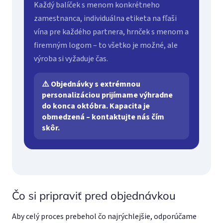
Každý balíček s menom konkrétneho
zamestnanca, individuálna etiketa na fľaši
vína pre každého partnera, hrnček s menom a
firemným logom – to všetko je možné, ale
výroba si vyžaduje čas.
⚠️ Objednávky s extrémnou
personalizáciou prijímame výhradne
do konca októbra. Kapacita je
obmedzená – kontaktujte nás čím
skôr.
Čo si pripraviť pred objednávkou
Aby celý proces prebehol čo najrýchlejšie, odporúčame