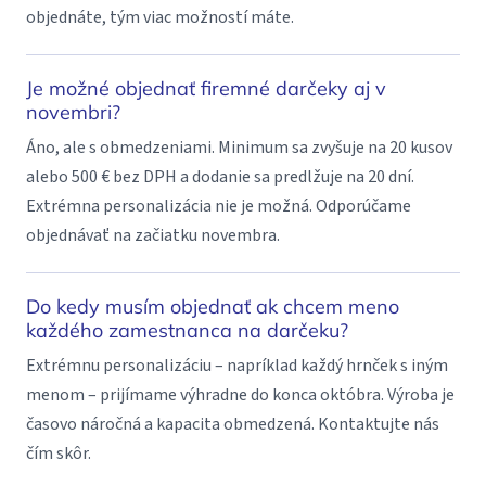
objednáte, tým viac možností máte.
Je možné objednať firemné darčeky aj v
novembri?
Áno, ale s obmedzeniami. Minimum sa zvyšuje na 20 kusov
alebo 500 € bez DPH a dodanie sa predlžuje na 20 dní.
Extrémna personalizácia nie je možná. Odporúčame
objednávať na začiatku novembra.
Do kedy musím objednať ak chcem meno
každého zamestnanca na darčeku?
Extrémnu personalizáciu – napríklad každý hrnček s iným
menom – prijímame výhradne do konca októbra. Výroba je
časovo náročná a kapacita obmedzená. Kontaktujte nás
čím skôr.