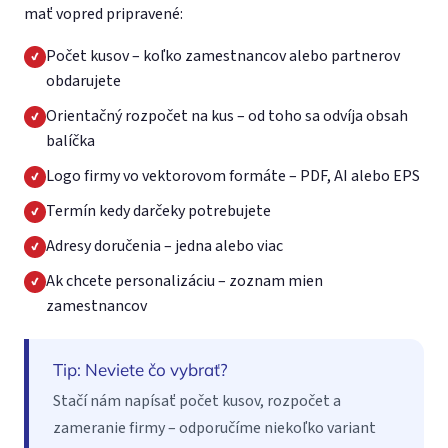
mať vopred pripravené:
Počet kusov – koľko zamestnancov alebo partnerov
obdarujete
Orientačný rozpočet na kus – od toho sa odvíja obsah
balíčka
Logo firmy vo vektorovom formáte – PDF, AI alebo EPS
Termín kedy darčeky potrebujete
Adresy doručenia – jedna alebo viac
Ak chcete personalizáciu – zoznam mien
zamestnancov
Tip: Neviete čo vybrať?
Stačí nám napísať počet kusov, rozpočet a
zameranie firmy – odporučíme niekoľko variant