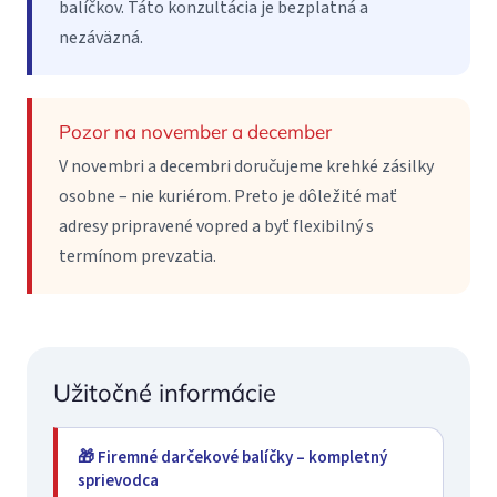
balíčkov. Táto konzultácia je bezplatná a
nezáväzná.
Pozor na november a december
V novembri a decembri doručujeme krehké zásilky
osobne – nie kuriérom. Preto je dôležité mať
adresy pripravené vopred a byť flexibilný s
termínom prevzatia.
Užitočné informácie
🎁 Firemné darčekové balíčky – kompletný
sprievodca