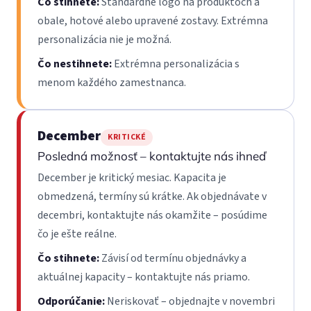
Čo stihnete:
Štandardné logo na produktoch a
obale, hotové alebo upravené zostavy. Extrémna
personalizácia nie je možná.
Čo nestihnete:
Extrémna personalizácia s
menom každého zamestnanca.
December
KRITICKÉ
Posledná možnosť – kontaktujte nás ihneď
December je kritický mesiac. Kapacita je
obmedzená, termíny sú krátke. Ak objednávate v
decembri, kontaktujte nás okamžite – posúdime
čo je ešte reálne.
Čo stihnete:
Závisí od termínu objednávky a
aktuálnej kapacity – kontaktujte nás priamo.
Odporúčanie:
Neriskovať – objednajte v novembri