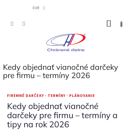
Prejsť
na
EUR
obsah
NÁKU
KOŠÍK
Kedy objednať vianočné darčeky
pre firmu – termíny 2026
FIREMNÉ DARČEKY · TERMÍNY · PLÁNOVANIE
Kedy objednať vianočné
darčeky pre firmu – termíny a
tipy na rok 2026